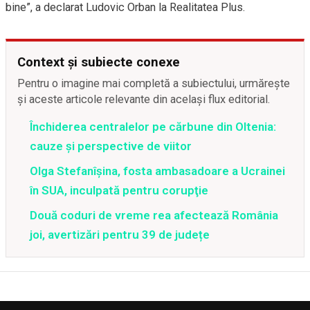
bine”, a declarat Ludovic Orban la Realitatea Plus.
Context și subiecte conexe
Pentru o imagine mai completă a subiectului, urmărește
și aceste articole relevante din același flux editorial.
Închiderea centralelor pe cărbune din Oltenia:
cauze și perspective de viitor
Olga Stefanîşina, fosta ambasadoare a Ucrainei
în SUA, inculpată pentru corupţie
Două coduri de vreme rea afectează România
joi, avertizări pentru 39 de județe