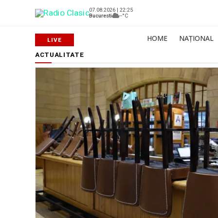
07.08.2026 | 22:25
Bucuresti
--°C
HOME
NAȚIONAL
ACTUALITATE