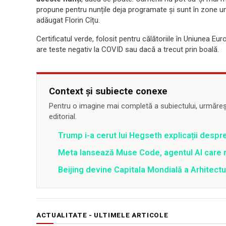
propune pentru nunțile deja programate și sunt în zone und
adăugat Florin Cîțu.
Certificatul verde, folosit pentru călătoriile în Uniunea 
are teste negativ la COVID sau dacă a trecut prin boală.
Context și subiecte conexe
Pentru o imagine mai completă a subiectului, urmărește
editorial.
Trump i-a cerut lui Hegseth explicații despr
Meta lansează Muse Code, agentul AI care 
Beijing devine Capitala Mondială a Arhitectu
ACTUALITATE - ULTIMELE ARTICOLE