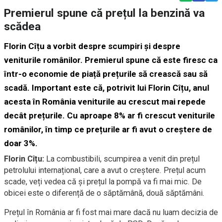
Premierul spune că prețul la benzină va
scădea
Florin Cîțu a vorbit despre scumpiri și despre
veniturile românilor. Premierul spune că este firesc ca
într-o economie de piață prețurile să crească sau să
scadă. Important este că, potrivit lui Florin Cîțu, anul
acesta în România veniturile au crescut mai repede
decât prețurile. Cu aproape 8% ar fi crescut veniturile
românilor, în timp ce prețurile ar fi avut o creștere de
doar 3%.
Florin Cîțu:
La combustibili, scumpirea a venit din prețul
petrolului internațional, care a avut o creștere. Prețul acum
scade, veți vedea că și prețul la pompă va fi mai mic. De
obicei este o diferență de o săptămână, două săptămâni.
Prețul în România ar fi fost mai mare dacă nu luam decizia de