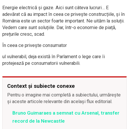
Energie electrică și gaze. Aici sunt câteva lucruri… E
adevărat că au impact în ceea ce privește construcțiile, și în
România este un sector foarte important. Ne uităm la soluții.
Vedem care sunt soluțiile. Dar, într-o economie de piață,
prețurile cresc, scad.
În ceea ce privește consumator
ul vulnerabil, deja există în Parlament o lege care îi
protejează pe consumatorii vulnerabili.
Context și subiecte conexe
Pentru o imagine mai completă a subiectului, urmărește
și aceste articole relevante din același flux editorial.
Bruno Guimaraes a semnat cu Arsenal, transfer
record de la Newcastle