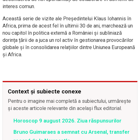
interes comun.
Această serie de vizite ale Președintelui Klaus Iohannis în
Africa, prima de acest fel în ultimii 30 de ani, marchează un
nou capitol în politica externă a României și subliniază
dorința țării de a juca un rol activ în gestionarea provocărilor
globale și în consolidarea relațiilor dintre Uniunea Europeană
și Africa.
Context și subiecte conexe
Pentru o imagine mai completă a subiectului, urmărește
și aceste articole relevante din același flux editorial.
Horoscop 9 august 2026. Ziua răspunsurilor
Bruno Guimaraes a semnat cu Arsenal, transfer