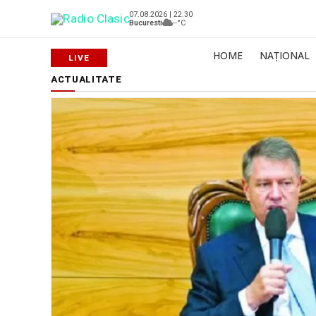
07.08.2026 | 22:30
Bucuresti
--°C
HOME
NAȚIONAL
ACTUALITATE