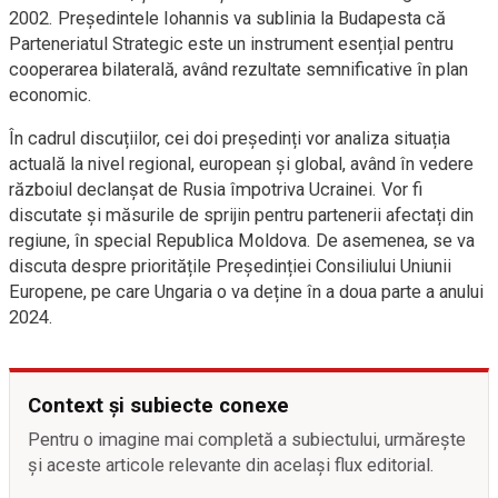
2002. Președintele Iohannis va sublinia la Budapesta că
Parteneriatul Strategic este un instrument esențial pentru
cooperarea bilaterală, având rezultate semnificative în plan
economic.
În cadrul discuțiilor, cei doi președinți vor analiza situația
actuală la nivel regional, european și global, având în vedere
războiul declanșat de Rusia împotriva Ucrainei. Vor fi
discutate și măsurile de sprijin pentru partenerii afectați din
regiune, în special Republica Moldova. De asemenea, se va
discuta despre prioritățile Președinției Consiliului Uniunii
Europene, pe care Ungaria o va deține în a doua parte a anului
2024.
Context și subiecte conexe
Pentru o imagine mai completă a subiectului, urmărește
și aceste articole relevante din același flux editorial.