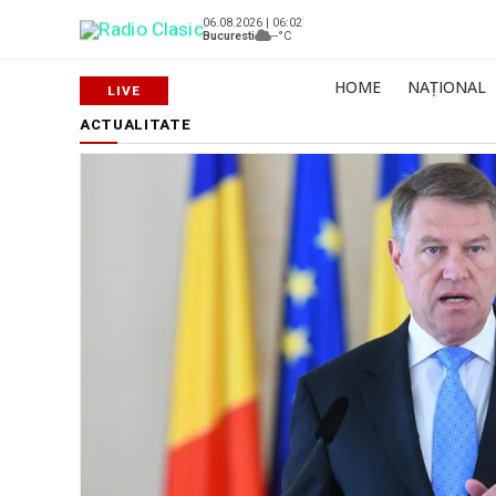
06.08.2026 | 06:02
Bucuresti
--°C
HOME
NAȚIONAL
ACTUALITATE