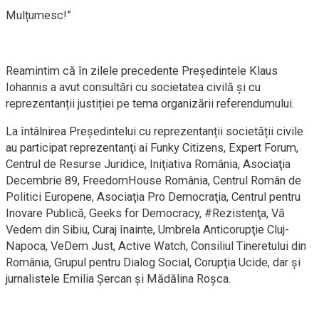
Mulțumesc!”
Reamintim că în zilele precedente Președintele Klaus
Iohannis a avut consultări cu societatea civilă și cu
reprezentanții justiției pe tema organizării referendumului.
La întâlnirea Președintelui cu reprezentanții societății civile
au participat reprezentanţi ai Funky Citizens, Expert Forum,
Centrul de Resurse Juridice, Iniţiativa România, Asociaţia
Decembrie 89, FreedomHouse România, Centrul Român de
Politici Europene, Asociaţia Pro Democraţia, Centrul pentru
Inovare Publică, Geeks for Democracy, #Rezistenţa, Vă
Vedem din Sibiu, Curaj înainte, Umbrela Anticorupţie Cluj-
Napoca, VeDem Just, Active Watch, Consiliul Tineretului din
România, Grupul pentru Dialog Social, Corupţia Ucide, dar şi
jurnalistele Emilia Şercan şi Mădălina Roşca.