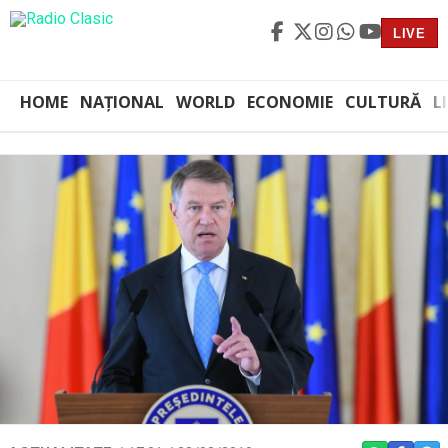
LIVE
HOME
NAȚIONAL
WORLD
ECONOMIE
CULTURĂ
L