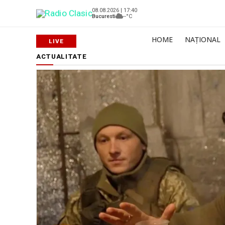
08.08.2026 | 17:40
Bucuresti
--°C
HOME
NAȚIONAL
ACTUALITATE