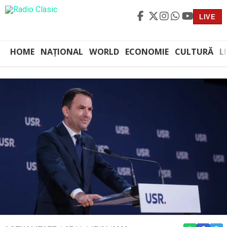
LIVE
HOME
NAȚIONAL
WORLD
ECONOMIE
CULTURĂ
L