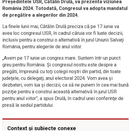
Preşedintele USR, Cătălin Drulă, va prezenta viziunea
România 2024. Totodată, Congresul va adopta mandatul
de pregătire a alegerilor din 2024.
La finele lunii mai, Cătălin Drulă preciza că pe 17 iunie va
avea loc congresul USR, în cadrul căruia vor fi luate decizii,
inclusiv pentru a construi o alternativă în jurul Uniunii Salvaţi
România, pentru alegerile de anul viitor.
„Avem pe 17 iunie un congres mare. Suntem într-un punct
greu pentru România. Şi congresul nostru este despre a
pregăti, împreună cu toţi colegii noştri din partid, din toate
judeţele, cu delegaţi, anul electoral 2024. Vom avea şi
dezbateri, vom lua şi decizii, ca să ne punem în cea mai bună
poziţie pentru a construi această alternativă în jurul USR
pentru anul viitor”, a spus Drulă, în cadrul unei conferinţe de
presă la sediul partidului.
Context și subiecte conexe