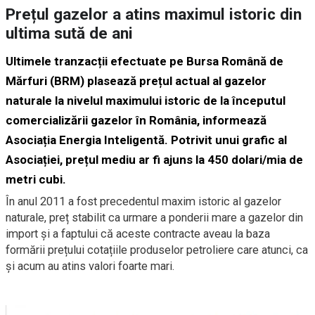
Prețul gazelor a atins maximul istoric din
ultima sută de ani
Ultimele tranzacții efectuate pe Bursa Română de
Mărfuri (BRM) plasează prețul actual al gazelor
naturale la nivelul maximului istoric de la începutul
comercializării gazelor în România, informează
Asociația Energia Inteligentă. Potrivit unui grafic al
Asociației, prețul mediu ar fi ajuns la 450 dolari/mia de
metri cubi.
În anul 2011 a fost precedentul maxim istoric al gazelor
naturale, preț stabilit ca urmare a ponderii mare a gazelor din
import și a faptului că aceste contracte aveau la baza
formării prețului cotațiile produselor petroliere care atunci, ca
și acum au atins valori foarte mari.