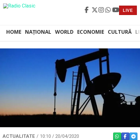
LIVE
HOME
NAȚIONAL
WORLD
ECONOMIE
CULTURĂ
L
ACTUALITATE
10:10 / 20/04/2020
WHATSAPP
FACEBO
TEL