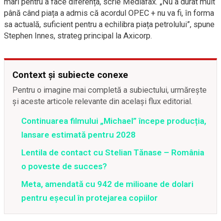
mari pentru a face diferența, scrie Mediafax. „Nu a durat mult
până când piața a admis că acordul OPEC + nu va fi, în forma
sa actuală, suficient pentru a echilibra piața petrolului”, spune
Stephen Innes, strateg principal la Axicorp.
Context și subiecte conexe
Pentru o imagine mai completă a subiectului, urmărește
și aceste articole relevante din același flux editorial.
Continuarea filmului „Michael” începe producția,
lansare estimată pentru 2028
Lentila de contact cu Stelian Tănase – România
o poveste de succes?
Meta, amendată cu 942 de milioane de dolari
pentru eșecul în protejarea copiilor