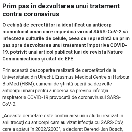
Prim pas în dezvoltarea unui tratament
contra coronavirus
O echipă de cercetători a identificat un anticorp
monoclonal uman care împiedică virusul SARS-CoV-2 să
infecteze culturile de celule, ceea ce reprezintă un prim
pas spre dezvoltarea unui tratament împotriva COVID-
19, potrivit unui articol publicat luni de revista Nature
Communications şi citat de EFE.
Prin această descoperire realizată de cercetători de la
Universitatea din Utrecht, Erasmus Medical Centre şi Harbour
BioMed (HBM), oamenii de ştiinţă speră sa dezvolte
anticorpi umani pentru a încerca să prevină infecţia
respiratorie COVID-19 provocată de coronavirusul SARS-
CoV-2.
„Această cercetare este continuarea unui studiu realizat în
anii trecuţi cu anticorpi care au vizat infecţia cu SARS-CoV,
care a apărut în 2002/2003”, a declarat Berend-Jan Bosch,