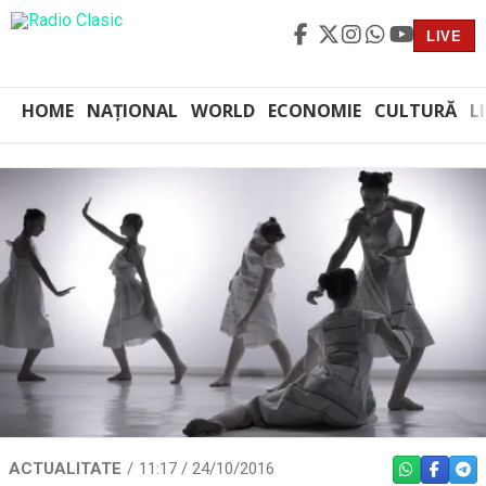
LIVE
HOME
NAȚIONAL
WORLD
ECONOMIE
CULTURĂ
L
ACTUALITATE
11:17 / 24/10/2016
WHATSAPP
FACEBO
TEL