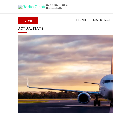
07.08.2026 | 04:41
Bucuresti
--°C
HOME
NAȚIONAL
ACTUALITATE