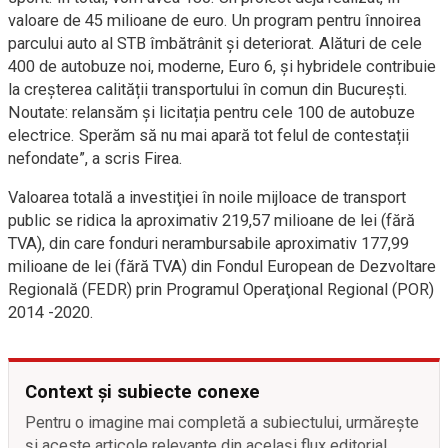
valoare de 45 milioane de euro. Un program pentru înnoirea
parcului auto al STB îmbătrânit și deteriorat. Alături de cele
400 de autobuze noi, moderne, Euro 6, și hybridele contribuie
la creșterea calității transportului în comun din București.
Noutate: relansăm și licitația pentru cele 100 de autobuze
electrice. Sperăm să nu mai apară tot felul de contestații
nefondate”, a scris Firea.
Valoarea totală a investiţiei în noile mijloace de transport
public se ridica la aproximativ 219,57 milioane de lei (fără
TVA), din care fonduri nerambursabile aproximativ 177,99
milioane de lei (fără TVA) din Fondul European de Dezvoltare
Regională (FEDR) prin Programul Operaţional Regional (POR)
2014 -2020.
Context și subiecte conexe
Pentru o imagine mai completă a subiectului, urmărește
și aceste articole relevante din același flux editorial.