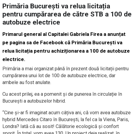
Primăria București va relua licitația
pentru cumpărarea de către STB a 100 de
autobuze electrice
Primarul general al Capitalei Gabriela Firea a anunțat
pe pagina sa de Facebook că Primăria București va
relua licitația pentru achiziționarea a 100 de autobuze
electrice.
Primăria a mai organizat până în prezent două licitații pentru
cumpărarea unui lot de 100 de autobuze electrice, dar
ambele au fost anulate.
Cu acest prilej, ea a pomenit și de punerea în circulație în
București a autobuzelor hibrid.
“Cine și-ar fi imaginat acum câțiva ani, că vom avea autobuze
hybrid Mercedes Citaro în București, la fel ca la Viena, Paris,
Londra? Iată că au sosit! Călătorie ecologică și confort
sporit. În total, vom avea 130. Un proiect deja realizat, în