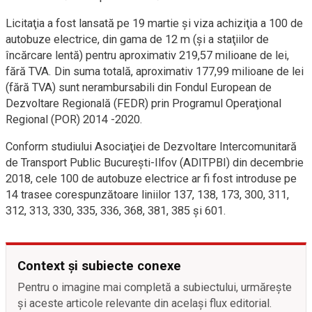
Licitaţia a fost lansată pe 19 martie şi viza achiziţia a 100 de
autobuze electrice, din gama de 12 m (şi a staţiilor de
încărcare lentă) pentru aproximativ 219,57 milioane de lei,
fără TVA. Din suma totală, aproximativ 177,99 milioane de lei
(fără TVA) sunt nerambursabili din Fondul European de
Dezvoltare Regională (FEDR) prin Programul Operaţional
Regional (POR) 2014 -2020.
Conform studiului Asociaţiei de Dezvoltare Intercomunitară
de Transport Public Bucureşti-Ilfov (ADITPBI) din decembrie
2018, cele 100 de autobuze electrice ar fi fost introduse pe
14 trasee corespunzătoare liniilor 137, 138, 173, 300, 311,
312, 313, 330, 335, 336, 368, 381, 385 şi 601.
Context și subiecte conexe
Pentru o imagine mai completă a subiectului, urmărește
și aceste articole relevante din același flux editorial.