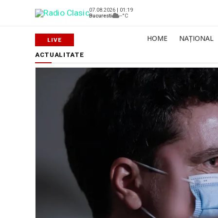
07.08.2026 | 01:19
Bucuresti
--°C
HOME
NAȚIONAL
ACTUALITATE