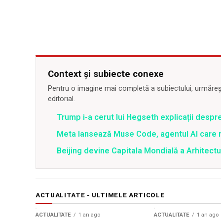
Context și subiecte conexe
Pentru o imagine mai completă a subiectului, urmărește
editorial.
Trump i-a cerut lui Hegseth explicații despr
Meta lansează Muse Code, agentul AI care 
Beijing devine Capitala Mondială a Arhitectu
ACTUALITATE - ULTIMELE ARTICOLE
ACTUALITATE
1 an ago
ACTUALITATE
1 an ago