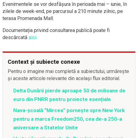
Evenimentele se vor desfășura în perioada mai – iunie, în
zilele de week-end, pe parcursul a 210 minute zilnic, pe
terasa Promenada Mall.
Documentația privind consultarea publică poate fi
descărcată
aici
Context și subiecte conexe
Pentru o imagine mai completă a subiectului, urmărește
și aceste articole relevante din același flux editorial.
Delta Dunării pierde aproape 50 de milioane de
euro din PNRR pentru proiecte esențiale
Nava-școală “Mircea” pornește spre New York
pentru a marca Freedom250, cea de-a 250-a
aniversare a Statelor Unite