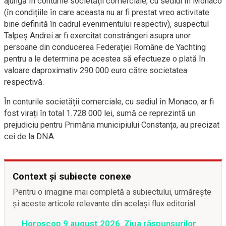
ajungă în conturile societății comerciale, cu sediul în Monaco
(în condițiile în care aceasta nu ar fi prestat vreo activitate
bine definită în cadrul evenimentului respectiv), suspectul
Talpeș Andrei ar fi exercitat constrângeri asupra unor
persoane din conducerea Federației Române de Yachting
pentru a le determina pe acestea să efectueze o plată în
valoare daproximativ 290.000 euro către societatea
respectivă.
În conturile societății comerciale, cu sediul în Monaco, ar fi
fost virați în total 1.728.000 lei, sumă ce reprezintă un
prejudiciu pentru Primăria municipiului Constanța, au precizat
cei de la DNA.
Context și subiecte conexe
Pentru o imagine mai completă a subiectului, urmărește
și aceste articole relevante din același flux editorial.
Horoscop 9 august 2026. Ziua răspunsurilor