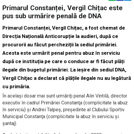
Primarul Constanței, Vergil Chițac este
pus sub urmărire penală de DNA
Primarul Constanței, Vergil Chițac, a fost chemat de
Direcția Națională Anticorupție la audieri, după ce
procurorii au făcut percheziții la sediul primăriei.
Acesta este urmărit penal pentru abuz în serviciu
după ce instituția pe care o conduce ar fi făcut plăți
ilegale din bugetul primăriei. La ieșire din sediul DNA,
Vergil Chiţac a declarat că plățile ilegale nu au legătură
cu primăria.
În acelaşi dosar mai sunt urmăriţi penal Alin Vintilă, director
executiv în cadrul Primăriei Constanţa (complicitate la abuz
în serviciu) şi Andrei Talpeş, preşedinte al Clubului Sportiv
Municipal Constanţa (complicitate la abuz în serviciu şi
şantaj).