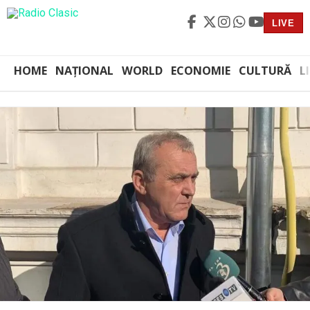
LIVE
HOME
NAȚIONAL
WORLD
ECONOMIE
CULTURĂ
L