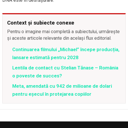
DNA este în desfășurare.
Context și subiecte conexe
Pentru o imagine mai completă a subiectului, urmărește
și aceste articole relevante din același flux editorial.
Continuarea filmului „Michael” începe producția,
lansare estimată pentru 2028
Lentila de contact cu Stelian Tănase – România
o poveste de succes?
Meta, amendată cu 942 de milioane de dolari
pentru eșecul în protejarea copiilor