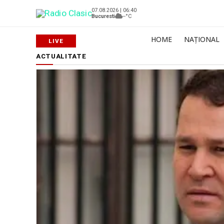
07.08.2026 | 06:40
Bucuresti
--°C
HOME
NAȚIONAL
ACTUALITATE