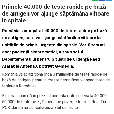
Primele 40.000 de teste rapide pe bază
de antigen vor ajunge săptămâna viitoare
în spitale
România a cumpărat 40.000 de teste rapide pe bază
de antigen, care vor ajunge săptămâna viitoare la
unitățile de primiri urgențe din spitale. Vor fi testați
doar pacienții simptomatici, a spus șeful
Departamentului pentru Situații de Urgență Raed
Arafat la Antena3, potrivit G4media.
România va achiziționa încă 3 miliaoane de teste rapide pe
bază de antigen, pentru a crește semnificativ capacitatea de
testare a României.
El a mai spus că în prezent aceasta este undeva la 40.000-
50.000 de teste pe zi, în ceea ce privește testele Real Time
PCR, dar că nu se realizează atât de multe.