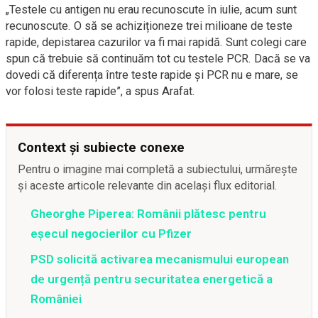
„Testele cu antigen nu erau recunoscute în iulie, acum sunt
recunoscute. O să se achiziționeze trei milioane de teste
rapide, depistarea cazurilor va fi mai rapidă. Sunt colegi care
spun că trebuie să continuăm tot cu testele PCR. Dacă se va
dovedi că diferența între teste rapide și PCR nu e mare, se
vor folosi teste rapide”, a spus Arafat.
Context și subiecte conexe
Pentru o imagine mai completă a subiectului, urmărește
și aceste articole relevante din același flux editorial.
Gheorghe Piperea: Românii plătesc pentru
eșecul negocierilor cu Pfizer
PSD solicită activarea mecanismului european
de urgență pentru securitatea energetică a
României