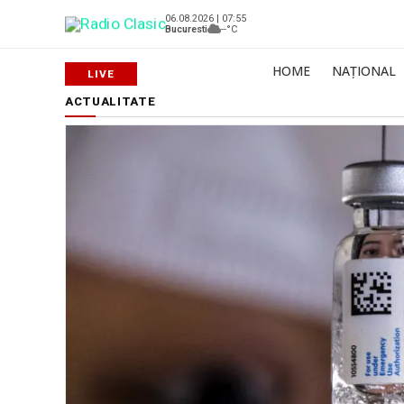
06.08.2026 | 07:55
Bucuresti
--°C
HOME
NAȚIONAL
ACTUALITATE