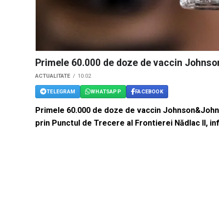
Primele 60.000 de doze de vaccin Johns
ACTUALITATE
10:02
TELEGRAM
WHATSAPP
FACEBOOK
Primele 60.000 de doze de vaccin Johnson&Johnso
prin Punctul de Trecere al Frontierei Nădlac II,