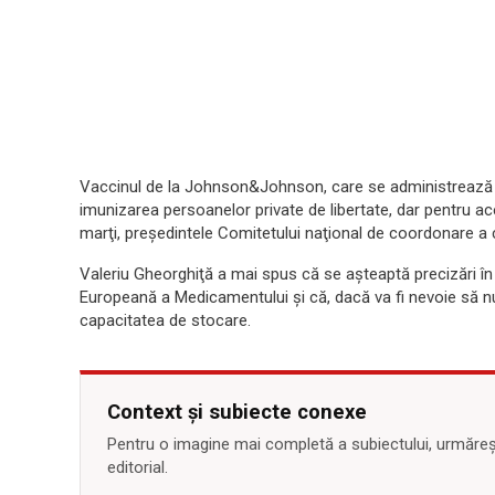
Vaccinul de la Johnson&Johnson, care se administrează în
imunizarea persoanelor private de libertate, dar pentru aces
marţi, preşedintele Comitetului naţional de coordonare a
Valeriu Gheorghiţă a mai spus că se aşteaptă precizări 
Europeană a Medicamentului și că, dacă va fi nevoie să nu
capacitatea de stocare.
Context și subiecte conexe
Pentru o imagine mai completă a subiectului, urmărește
editorial.