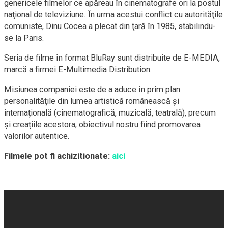
genericele filmelor ce apăreau în cinematografe ori la postul
naţional de televiziune. În urma acestui conflict cu autorităţile
comuniste, Dinu Cocea a plecat din ţară în 1985, stabilindu-
se la Paris.
Seria de filme în format BluRay sunt distribuite de E-MEDIA,
marcă a firmei E-Multimedia Distribution.
Misiunea companiei este de a aduce în prim plan
personalităţile din lumea artistică românească și
internațională (cinematografică, muzicală, teatrală), precum
și creațiile acestora, obiectivul nostru fiind promovarea
valorilor autentice.
Filmele pot fi achizitionate:
aici