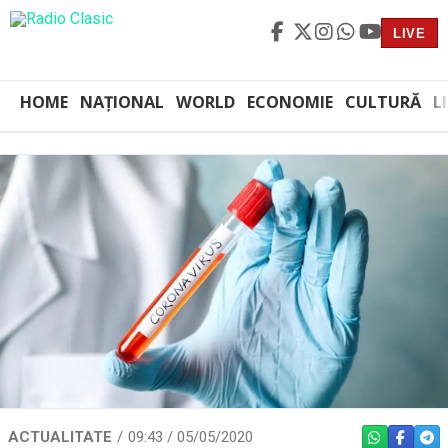
LIVE
HOME
NAȚIONAL
WORLD
ECONOMIE
CULTURĂ
L
ACTUALITATE
09:43 / 05/05/2020
WHATSAPP
FACEBO
TEL