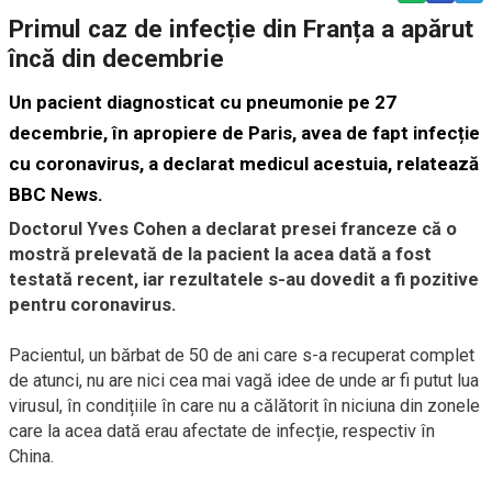
Primul caz de infecție din Franța a apărut
încă din decembrie
Un pacient diagnosticat cu pneumonie pe 27
decembrie, în apropiere de Paris, avea de fapt infecție
cu coronavirus, a declarat medicul acestuia, relatează
BBC News
.
Doctorul Yves Cohen a declarat presei franceze că o
mostră prelevată de la pacient la acea dată a fost
testată recent, iar rezultatele s-au dovedit a fi pozitive
pentru coronavirus.
Pacientul, un bărbat de 50 de ani care s-a recuperat complet
de atunci, nu are nici cea mai vagă idee de unde ar fi putut lua
virusul, în condițiile în care nu a călătorit în niciuna din zonele
care la acea dată erau afectate de infecție, respectiv în
China.