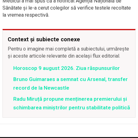
Medicul a mai spus că a notificat Agenția Națională de
Sănătate și le-a cerut colegilor să verifice testele recoltate
la vremea respectivă.
Context și subiecte conexe
Pentru o imagine mai completă a subiectului, urmărește
și aceste articole relevante din același flux editorial.
Horoscop 9 august 2026. Ziua răspunsurilor
Bruno Guimaraes a semnat cu Arsenal, transfer
record de la Newcastle
Radu Miruță propune menținerea premierului și
schimbarea miniștrilor pentru stabilitate politică