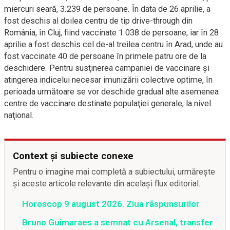
miercuri seară, 3.239 de persoane. În data de 26 aprilie, a
fost deschis al doilea centru de tip drive-through din
România, în Cluj, fiind vaccinate 1.038 de persoane, iar în 28
aprilie a fost deschis cel de-al treilea centru în Arad, unde au
fost vaccinate 40 de persoane în primele patru ore de la
deschidere. Pentru susţinerea campaniei de vaccinare şi
atingerea indicelui necesar imunizării colective optime, în
perioada următoare se vor deschide gradual alte asemenea
centre de vaccinare destinate populaţiei generale, la nivel
naţional.
Context și subiecte conexe
Pentru o imagine mai completă a subiectului, urmărește
și aceste articole relevante din același flux editorial.
Horoscop 9 august 2026. Ziua răspunsurilor
Bruno Guimaraes a semnat cu Arsenal, transfer