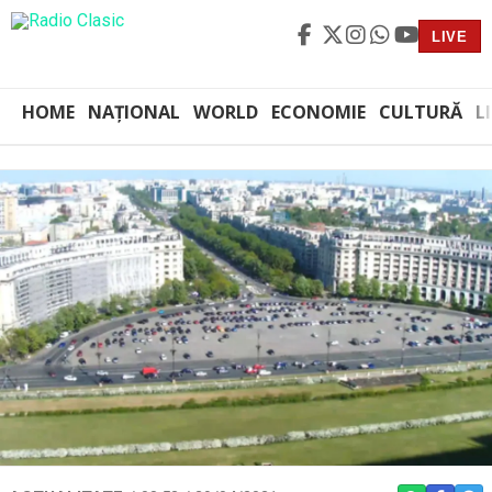
LIVE
HOME
NAȚIONAL
WORLD
ECONOMIE
CULTURĂ
L