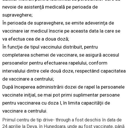
nevoie de asistenţă medicală pe perioada de
supraveghere;
În perioada de supraveghere, se emite adeverinţa de
vaccinare iar medicul înscrie pe aceasta data la care se
va efectua cea de a doua doză;
În funcţie de tipul vaccinului distribuit, pentru
completarea schemei de vaccinare, se asigură accesul
persoanelor pentru efectuarea rapelului, conform
intervalului dintre cele două doze, respectând capacitatea
de vaccinare a centrului;
După începerea administrării dozei de rapel la persoanele
vaccinate iniţial, se mai pot primi suplimentar persoane
pentru vaccinarea cu doza I, în limita capacităţii de
vaccinare a centrului.
Primul centru de tip drive- through a fost deschis în data de
24 aprilie la Deva, în Hunedoara, unde au fost vaccinate, până