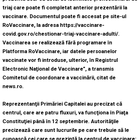
triaj care poate fi completat anterior prezentării la
vaccinare. Documentul poate fi accesat pe site-ul
RoVaccinare, la adresa https://vaccinare-
covid.gov.ro/chestionar-triaj-vaccinare-adulti/.
Vaccinarea se realizează fără programare în
Platforma RoVaccinare, iar datele persoanelor
vaccinate vor fi introduse, ulterior, în Registrul
Electronic Naţional de Vaccinare”, a transmis
Comitetul de coordonare a vaccinării, citat de
news.ro.
Reprezentanţii Primăriei Capitalei au precizat că
centrul, care are patru fluxuri, va funcţiona în Piaţa
Constituţiei până în 12 septembrie. Autorităţile
precizează care sunt lucrurile pe care trebuie să le
cunoască cei care se prezintă la centrul de vaccinare: