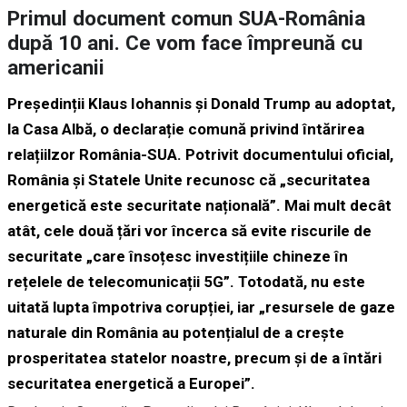
Primul document comun SUA-România
după 10 ani. Ce vom face împreună cu
americanii
Președinții Klaus Iohannis și Donald Trump au adoptat,
la Casa Albă, o declarație comună privind întărirea
relațiilzor România-SUA. Potrivit documentului oficial,
România și Statele Unite recunosc că „securitatea
energetică este securitate națională”. Mai mult decât
atât, cele două țări vor încerca să evite riscurile de
securitate „care însoțesc investițiile chineze în
rețelele de telecomunicații 5G”. Totodată, nu este
uitată lupta împotriva corupției, iar „resursele de gaze
naturale din România au potențialul de a crește
prosperitatea statelor noastre, precum și de a întări
securitatea energetică a Europei”.