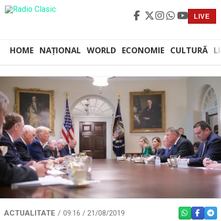
LIVE
HOME
NAȚIONAL
WORLD
ECONOMIE
CULTURĂ
L
ACTUALITATE
09:16 / 21/08/2019
WHATSAPP
FACEBO
TEL