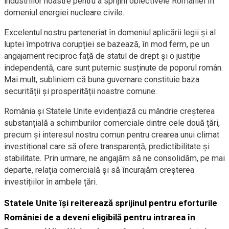
industriilor noastre pentru a sprijini obiectivele României în
domeniul energiei nucleare civile.
Excelentul nostru parteneriat în domeniul aplicării legii și al
luptei împotriva corupției se bazează, în mod ferm, pe un
angajament reciproc față de statul de drept și o justiție
independentă, care sunt puternic susținute de poporul român.
Mai mult, subliniem că buna guvernare constituie baza
securității și prosperității noastre comune.
România și Statele Unite evidențiază cu mândrie creșterea
substanțială a schimburilor comerciale dintre cele două țări,
precum și interesul nostru comun pentru crearea unui climat
investițional care să ofere transparență, predictibilitate și
stabilitate. Prin urmare, ne angajăm să ne consolidăm, pe mai
departe, relația comercială și să încurajăm creșterea
investițiilor în ambele țări.
Statele Unite își reiterează sprijinul pentru eforturile
României de a deveni eligibilă pentru intrarea în