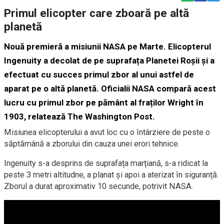
Primul elicopter care zboară pe altă
planetă
Nouă premieră a misiunii NASA pe Marte. Elicopterul
Ingenuity a decolat de pe suprafața Planetei Roșii și a
efectuat cu succes primul zbor al unui astfel de
aparat pe o altă planetă. Oficialii NASA compară acest
lucru cu primul zbor pe pământ al fraților Wright în
1903, relatează
The Washington Post.
Misiunea elicopterului a avut loc cu o întârziere de peste o
săptămână a zborului din cauza unei erori tehnice.
Ingenuity s-a desprins de suprafața marțiană, s-a ridicat la
peste 3 metri altitudne, a planat și apoi a aterizat în siguranță.
Zborul a durat aproximativ 10 secunde, potrivit NASA.