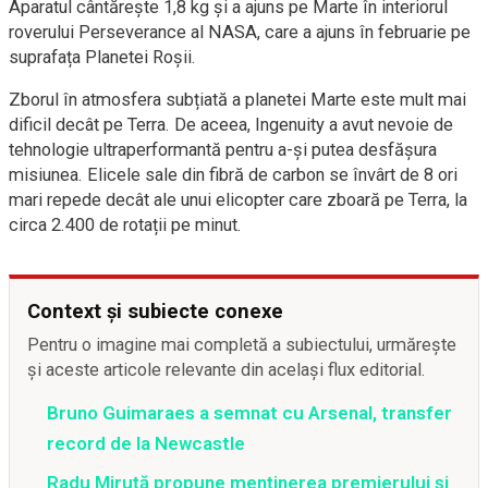
Aparatul cântărește 1,8 kg și a ajuns pe Marte în interiorul
roverului Perseverance al NASA, care a ajuns în februarie pe
suprafața Planetei Roșii.
Zborul în atmosfera subțiată a planetei Marte este mult mai
dificil decât pe Terra. De aceea, Ingenuity a avut nevoie de
tehnologie ultraperformantă pentru a-și putea desfășura
misiunea.
Elicele sale din fibră de carbon se învârt de 8 ori
mari repede decât ale unui elicopter care zboară pe Terra, la
circa 2.400 de rotații pe minut.
Context și subiecte conexe
Pentru o imagine mai completă a subiectului, urmărește
și aceste articole relevante din același flux editorial.
Bruno Guimaraes a semnat cu Arsenal, transfer
record de la Newcastle
Radu Miruță propune menținerea premierului și