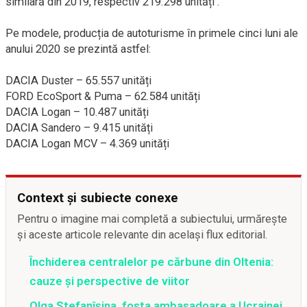
similară din 2019, respectiv 219.298 unități .
Pe modele, producția de autoturisme în primele cinci luni ale
anului 2020 se prezintă astfel:
DACIA Duster – 65.557 unități
FORD EcoSport & Puma – 62.584 unități
DACIA Logan – 10.487 unități
DACIA Sandero – 9.415 unități
DACIA Logan MCV – 4.369 unități
Context și subiecte conexe
Pentru o imagine mai completă a subiectului, urmărește
și aceste articole relevante din același flux editorial.
Închiderea centralelor pe cărbune din Oltenia:
cauze și perspective de viitor
Olga Stefanîşina, fosta ambasadoare a Ucrainei