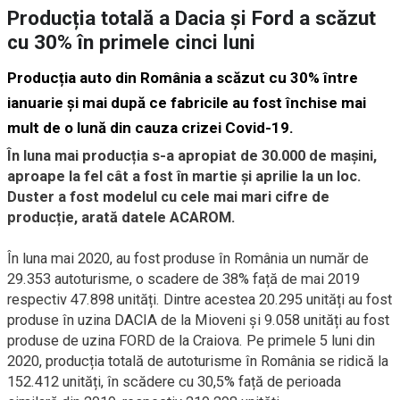
Producția totală a Dacia și Ford a scăzut
cu 30% în primele cinci luni
Producția auto din România a scăzut cu 30% între
ianuarie și mai după ce fabricile au fost închise mai
mult de o lună din cauza crizei Covid-19.
În luna mai producția s-a apropiat de 30.000 de mașini,
aproape la fel cât a fost în martie și aprilie la un loc.
Duster a fost modelul cu cele mai mari cifre de
producție, arată datele ACAROM.
În luna mai 2020, au fost produse în România un număr de
29.353 autoturisme, o scadere de 38% față de mai 2019
respectiv 47.898 unități. Dintre acestea 20.295 unități au fost
produse în uzina DACIA de la Mioveni și 9.058 unități au fost
produse de uzina FORD de la Craiova. Pe primele 5 luni din
2020, producția totală de autoturisme în România se ridică la
152.412 unități, în scădere cu 30,5% față de perioada