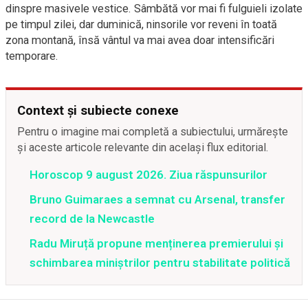
dinspre masivele vestice. Sâmbătă vor mai fi fulguieli izolate
pe timpul zilei, dar duminică, ninsorile vor reveni în toată
zona montană, însă vântul va mai avea doar intensificări
temporare.
Context și subiecte conexe
Pentru o imagine mai completă a subiectului, urmărește
și aceste articole relevante din același flux editorial.
Horoscop 9 august 2026. Ziua răspunsurilor
Bruno Guimaraes a semnat cu Arsenal, transfer
record de la Newcastle
Radu Miruță propune menținerea premierului și
schimbarea miniștrilor pentru stabilitate politică