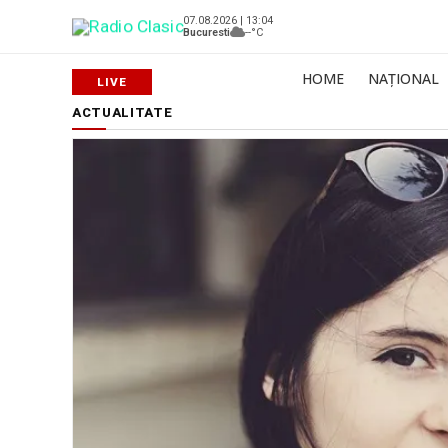
07.08.2026 | 13:04
Bucuresti
--°C
HOME
NAȚIONAL
ACTUALITATE