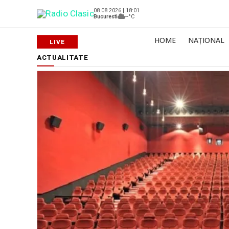
08.08.2026 | 18:01
Bucuresti
--°C
HOME
NAȚIONAL
ACTUALITATE