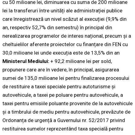
cu 50 milioane lei, diminuarea cu suma de 200 milioane
lei la transferuri între unități ale administrației publice
care înregistrează un nivel scăzut al execuției (9,9% din
an, respectiv 52,7% din semestru) în principal din
nerealizarea programelor de interes național, precum și a
cheltuielilor aferente proiectelor cu finanțare din FEN cu
30,0 milioane lei unde execuția este de 13,5% din an
Ministerul Mediului:
+ 92,2 milioane lei per sold,
propunere care are în vedere, în principal, asigurarea
sumei de 135,0 milioane lei pentru finalizarea procesului
de restituire a taxei speciale pentru autoturisme şi
autovehicule, a taxei pe poluare pentru autovehicule, a
taxei pentru emisiile poluante provenite de la autovehicule
şi a timbrului de mediu pentru autovehicule, prevăzute de
Ordonanța de urgență a Guvernului nr. 52/2017 privind
restituirea sumelor reprezentând taxa specială pentru