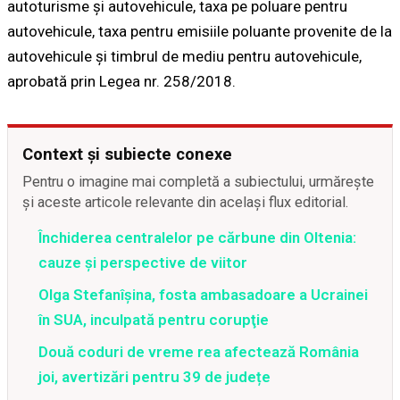
autoturisme şi autovehicule, taxa pe poluare pentru
autovehicule, taxa pentru emisiile poluante provenite de la
autovehicule şi timbrul de mediu pentru autovehicule,
aprobată prin Legea nr. 258/2018.
Context și subiecte conexe
Pentru o imagine mai completă a subiectului, urmărește
și aceste articole relevante din același flux editorial.
Închiderea centralelor pe cărbune din Oltenia:
cauze și perspective de viitor
Olga Stefanîşina, fosta ambasadoare a Ucrainei
în SUA, inculpată pentru corupţie
Două coduri de vreme rea afectează România
joi, avertizări pentru 39 de județe