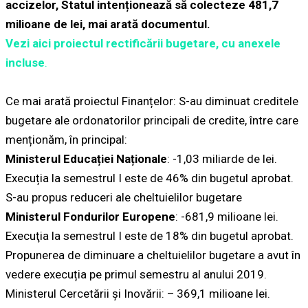
accizelor, Statul intenționează să colecteze 481,7
milioane de lei, mai arată documentul.
Vezi aici proiectul rectificării bugetare, cu anexele
incluse
.
Ce mai arată proiectul Finanțelor: S-au diminuat creditele
bugetare ale ordonatorilor principali de credite, între care
menționăm, în principal:
Ministerul Educației Naționale
: -1,03 miliarde de lei.
Execuția la semestrul I este de 46% din bugetul aprobat.
S-au propus reduceri ale cheltuielilor bugetare
Ministerul Fondurilor Europene
: -681,9 milioane lei.
Execuţia la semestrul I este de 18% din bugetul aprobat.
Propunerea de diminuare a cheltuielilor bugetare a avut în
vedere execuția pe primul semestru al anului 2019.
Ministerul Cercetării și Inovării: – 369,1 milioane lei.