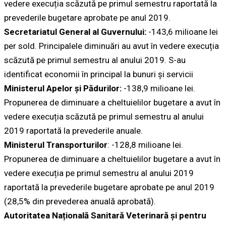
vedere execuția scăzută pe primul semestru raportată la
prevederile bugetare aprobate pe anul 2019.
Secretariatul General al Guvernului:
-143,6 milioane lei
per sold. Principalele diminuări au avut în vedere execuția
scăzută pe primul semestru al anului 2019. S-au
identificat economii în principal la bunuri și servicii
Ministerul Apelor și Pădurilor:
-138,9 milioane lei.
Propunerea de diminuare a cheltuielilor bugetare a avut în
vedere execuția scăzută pe primul semestru al anului
2019 raportată la prevederile anuale.
Ministerul Transporturilor
: -128,8 milioane lei.
Propunerea de diminuare a cheltuielilor bugetare a avut în
vedere execuția pe primul semestru al anului 2019
raportată la prevederile bugetare aprobate pe anul 2019
(28,5% din prevederea anuală aprobată).
Autoritatea Națională Sanitară Veterinară și pentru