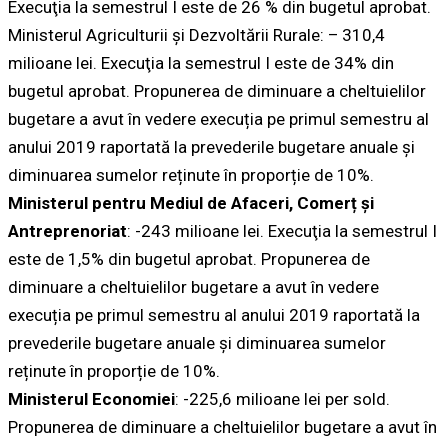
Execuţia la semestrul I este de 26 % din bugetul aprobat.
Ministerul Agriculturii și Dezvoltării Rurale: – 310,4
milioane lei. Execuţia la semestrul I este de 34% din
bugetul aprobat. Propunerea de diminuare a cheltuielilor
bugetare a avut în vedere execuția pe primul semestru al
anului 2019 raportată la prevederile bugetare anuale și
diminuarea sumelor reținute în proporție de 10%.
Ministerul pentru Mediul de Afaceri, Comerț și
Antreprenoriat
: -243 milioane lei. Execuţia la semestrul I
este de 1,5% din bugetul aprobat. Propunerea de
diminuare a cheltuielilor bugetare a avut în vedere
execuția pe primul semestru al anului 2019 raportată la
prevederile bugetare anuale și diminuarea sumelor
reținute în proporție de 10%.
Ministerul Economiei
: -225,6 milioane lei per sold.
Propunerea de diminuare a cheltuielilor bugetare a avut în