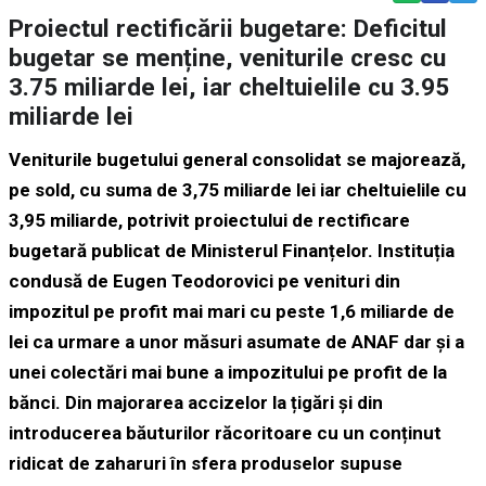
Proiectul rectificării bugetare: Deficitul
bugetar se menține, veniturile cresc cu
3.75 miliarde lei, iar cheltuielile cu 3.95
miliarde lei
Veniturile bugetului general consolidat se majorează,
pe sold, cu suma de 3,75 miliarde lei iar cheltuielile cu
3,95 miliarde, potrivit proiectului de rectificare
bugetară publicat de Ministerul Finanțelor. Instituția
condusă de Eugen Teodorovici pe venituri din
impozitul pe profit mai mari cu peste 1,6 miliarde de
lei ca urmare a unor măsuri asumate de ANAF dar și a
unei colectări mai bune a impozitului pe profit de la
bănci. Din majorarea accizelor la țigări și din
introducerea băuturilor răcoritoare cu un conținut
ridicat de zaharuri în sfera produselor supuse