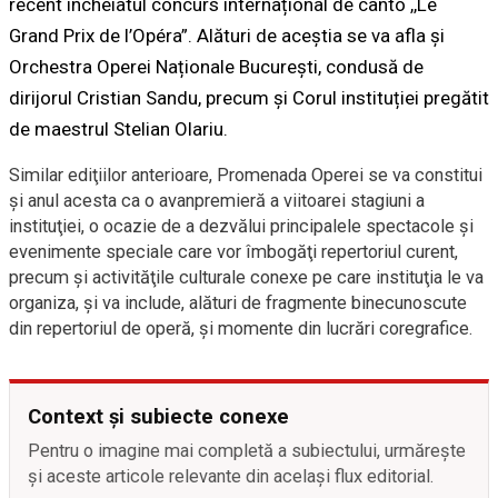
recent încheiatul concurs internațional de canto ,,Le
Grand Prix de l’Opéra”. Alături de aceștia se va afla și
Orchestra Operei Naționale București, condusă de
dirijorul Cristian Sandu, precum și Corul instituției pregătit
de maestrul Stelian Olariu.
Similar ediţiilor anterioare, Promenada Operei se va constitui
şi anul acesta ca o avanpremieră a viitoarei stagiuni a
instituţiei, o ocazie de a dezvălui principalele spectacole şi
evenimente speciale care vor îmbogăţi repertoriul curent,
precum şi activităţile culturale conexe pe care instituţia le va
organiza, și va include, alături de fragmente binecunoscute
din repertoriul de operă, şi momente din lucrări coregrafice.
Context și subiecte conexe
Pentru o imagine mai completă a subiectului, urmărește
și aceste articole relevante din același flux editorial.