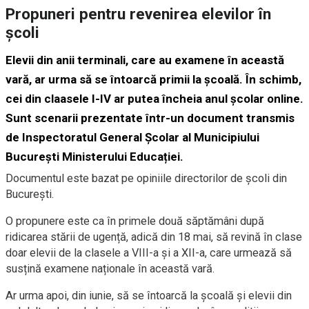
Propuneri pentru revenirea elevilor în
școli
Elevii din anii terminali, care au examene în această
vară, ar urma să se întoarcă primii la școală. În schimb,
cei din claasele I-IV ar putea încheia anul școlar online.
Sunt scenarii prezentate într-un document transmis
de
Inspectoratul General Școlar
al Municipiului
București
Ministerului Educației
.
Documentul este bazat pe opiniile directorilor de școli din
București.
O propunere este ca în primele două săptămâni
după
ridicarea stării de ugență, adică din 18 mai,
să revină
în clase
doar elevii de la clasele a VIII-a și a XII-a,
care urmează să
susțină examene naționale în această vară.
A
r urma apoi, din iunie, să se întoarcă la școală și elevii din