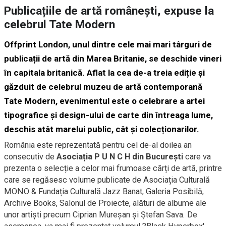
Publicațiile de artă românești, expuse la
celebrul Tate Modern
Offprint London, unul dintre cele mai mari târguri de
publicații de artă din Marea Britanie, se deschide vineri
în capitala britanică. Aflat la cea de-a treia ediție și
găzduit de celebrul muzeu de artă contemporană
Tate Modern, evenimentul este o celebrare a artei
tipografice și design-ului de carte din întreaga lume,
deschis atât marelui public, cât și colecționarilor.
România este reprezentată pentru cel de-al doilea an
consecutiv de
Asociația P U N C H din București
care va
prezenta o selecție a celor mai frumoase cărți de artă, printre
care se regăsesc volume publicate de Asociația Culturală
MONO & Fundația Culturală Jazz Banat, Galeria Posibilă,
Archive Books, Salonul de Proiecte, alături de albume ale
unor artiști precum Ciprian Mureșan și Ștefan Sava. De