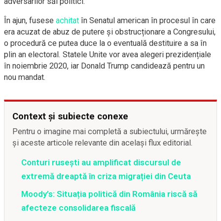
adversarilor săi politici.
În ajun, fusese
achitat
în Senatul american în procesul în care
era acuzat de abuz de putere și obstrucționare a Congresului,
o procedură ce putea duce la o eventuală destituire a sa în
plin an electoral. Statele Unite vor avea alegeri prezidențiale
în noiembrie 2020, iar Donald Trump candidează pentru un
nou mandat.
Context și subiecte conexe
Pentru o imagine mai completă a subiectului, urmărește
și aceste articole relevante din același flux editorial.
Conturi rusești au amplificat discursul de
extremă dreaptă în criza migrației din Ceuta
Moody’s: Situația politică din România riscă să
afecteze consolidarea fiscală