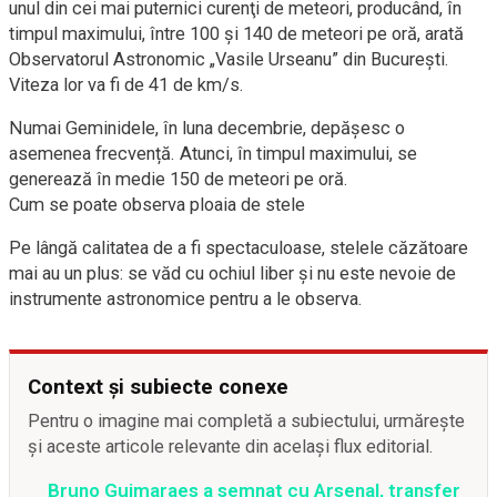
unul din cei mai puternici curenţi de meteori, producând, în
timpul maximului, între 100 şi 140 de meteori pe oră, arată
Observatorul Astronomic „Vasile Urseanu” din București.
Viteza lor va fi de 41 de km/s.
Numai Geminidele, în luna decembrie, depășesc o
asemenea frecvență. Atunci, în timpul maximului, se
generează în medie 150 de meteori pe oră.
Cum se poate observa ploaia de stele
Pe lângă calitatea de a fi spectaculoase, stelele căzătoare
mai au un plus: se văd cu ochiul liber și nu este nevoie de
instrumente astronomice pentru a le observa.
Context și subiecte conexe
Pentru o imagine mai completă a subiectului, urmărește
și aceste articole relevante din același flux editorial.
Bruno Guimaraes a semnat cu Arsenal, transfer