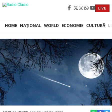
LIVE
HOME
NAȚIONAL
WORLD
ECONOMIE
CULTURĂ
L