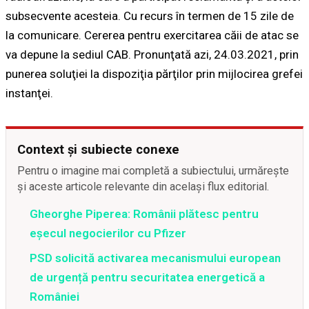
subsecvente acesteia. Cu recurs în termen de 15 zile de
la comunicare. Cererea pentru exercitarea căii de atac se
va depune la sediul CAB. Pronunţată azi, 24.03.2021, prin
punerea soluţiei la dispoziţia părţilor prin mijlocirea grefei
instanţei.
Context și subiecte conexe
Pentru o imagine mai completă a subiectului, urmărește
și aceste articole relevante din același flux editorial.
Gheorghe Piperea: Românii plătesc pentru
eșecul negocierilor cu Pfizer
PSD solicită activarea mecanismului european
de urgență pentru securitatea energetică a
României