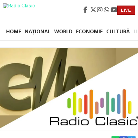
LIVE
HOME
NAȚIONAL
WORLD
ECONOMIE
CULTURĂ
L