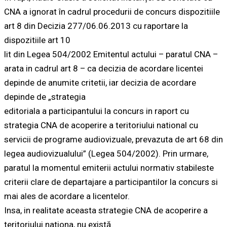
CNA a ignorat în cadrul procedurii de concurs dispozitiile
art 8 din Decizia 277/06.06.2013 cu raportare la
dispozitiile art 10
lit din Legea 504/2002 Emitentul actului – paratul CNA –
arata in cadrul art 8 – ca decizia de acordare licentei
depinde de anumite critetii, iar decizia de acordare
depinde de „strategia
editoriala a participantului la concurs in raport cu
strategia CNA de acoperire a teritoriului national cu
servicii de programe audiovizuale, prevazuta de art 68 din
legea audiovizualului” (Legea 504/2002). Prin urmare,
paratul la momentul emiterii actului normativ stabileste
criterii clare de departajare a participantilor la concurs si
mai ales de acordare a licentelor.
Insa, in realitate aceasta strategie CNA de acoperire a
teritoriului nationa, nu există.