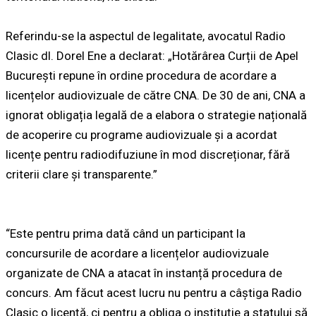
Referindu-se la aspectul de legalitate, avocatul Radio
Clasic dl. Dorel Ene a declarat: „Hotărârea Curții de Apel
București repune în ordine procedura de acordare a
licențelor audiovizuale de către CNA. De 30 de ani, CNA a
ignorat obligația legală de a elabora o strategie națională
de acoperire cu programe audiovizuale și a acordat
licențe pentru radiodifuziune în mod discreționar, fără
criterii clare și transparente.”
“Este pentru prima dată când un participant la
concursurile de acordare a licențelor audiovizuale
organizate de CNA a atacat în instanță procedura de
concurs. Am făcut acest lucru nu pentru a câștiga Radio
Clasic o licență, ci pentru a obliga o instituție a statului să