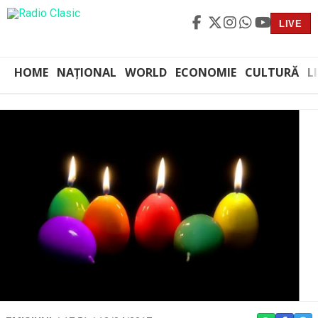
LIVE
HOME
NAȚIONAL
WORLD
ECONOMIE
CULTURĂ
L