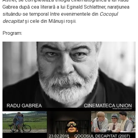
Gabrea după cea literară a lui Eginald Schlattner, narațiunea
situându-se temporal între evenimentele din
Cocoșul
decapitat
și cele din Mănuși roșii.
Program: