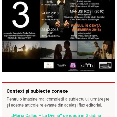
Context și subiecte conexe
Pentru o imagine mai completă a subiectului, urmărește
și aceste articole relevante din același flux editorial.
„Maria Callas – La Divina“ se joacă în Grădina