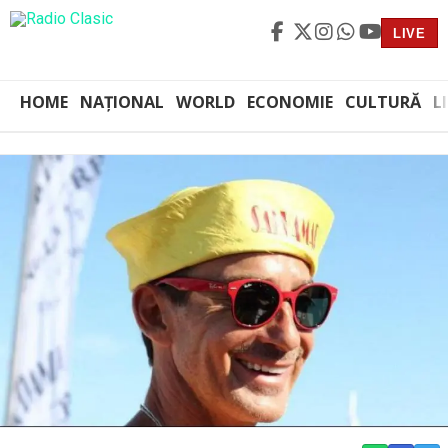
LIVE
HOME
NAȚIONAL
WORLD
ECONOMIE
CULTURĂ
L