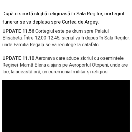
După o scurtă slujbă religioasă în Sala Regilor, cortegiul
funerar se va deplasa spre Curtea de Argeş.
UPDATE 11.56
Cortegiul este pe drum spre Palatul
Elisabeta. Între 12:00-12:45, sicriul va fi depus în Sala Regilor,
unde Familia Regală se va reculege la catafalc.
UPDATE 11.10
Aeronava care aduce sicriul cu osemintele
Reginei-Mamă Elena a ajuns pe Aeroportul Otopeni, unde are
loc, la această oră, un ceremonial militar și religios.