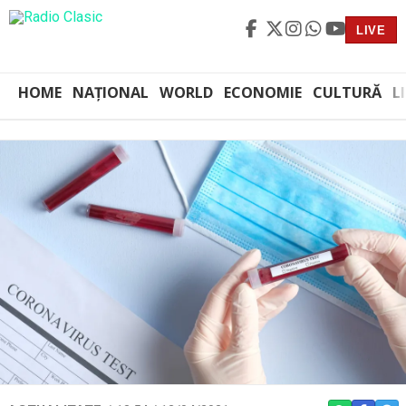
LIVE
HOME
NAȚIONAL
WORLD
ECONOMIE
CULTURĂ
L