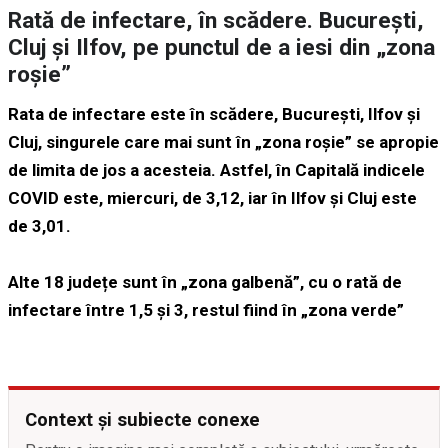
Rată de infectare, în scădere. București,
Cluj și Ilfov, pe punctul de a iesi din „zona
roșie”
Rata de infectare este în scădere, București, Ilfov și
Cluj, singurele care mai sunt în „zona roșie” se apropie
de limita de jos a acesteia. Astfel, în Capitală indicele
COVID este, miercuri, de 3,12, iar în Ilfov și Cluj este
de 3,01.
Alte 18 județe sunt în „zona galbenă”, cu o rată de
infectare între 1,5 și 3, restul fiind în „zona verde”
Context și subiecte conexe