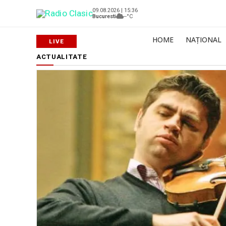
09.08.2026 | 15:36
Bucuresti
--°C
HOME
NAȚIONAL
ACTUALITATE