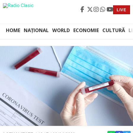
LIVE
HOME
NAȚIONAL
WORLD
ECONOMIE
CULTURĂ
L