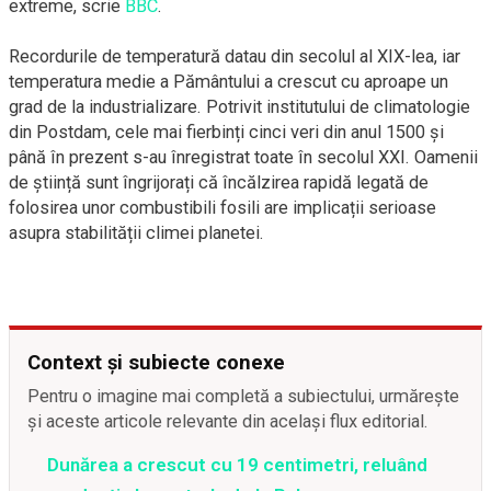
extreme, scrie
BBC
.
Recordurile de temperatură datau din secolul al XIX-lea, iar
temperatura medie a Pământului a crescut cu aproape un
grad de la industrializare. Potrivit institutului de climatologie
din Postdam, cele mai fierbinți cinci veri din anul 1500 și
până în prezent s-au înregistrat toate în secolul XXI. Oamenii
de știință sunt îngrijorați că încălzirea rapidă legată de
folosirea unor combustibili fosili are implicații serioase
asupra stabilității climei planetei.
Context și subiecte conexe
Pentru o imagine mai completă a subiectului, urmărește
și aceste articole relevante din același flux editorial.
Dunărea a crescut cu 19 centimetri, reluând