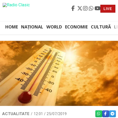
LIVE
HOME
NAȚIONAL
WORLD
ECONOMIE
CULTURĂ
L
ACTUALITATE
12:01 / 25/07/2019
WHATSAPP
FACEBO
TEL