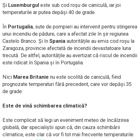
Și
Luxemburgul
este sub cod roșu de caniculă, iar joi
temperaturile ar putea depăși 40 de grade.
În
Portugalia
, sute de pompieri au intervenit pentru stingerea
unui incendiu de pădure, care a afectat zile în șir regiunea
Castelo Branco. Și în
Spania
autoritățile au emis cod roșu la
Zaragoza, provincie afectată de incendii devastatoare luna
trecută. De altfel, autoritățile au avertizat că riscul de incendii
este ridicat în Spania și în Portugalia.
Nici
Marea Britanie
nu este ocolită de caniculă, fiind
prognozate temperaturi fără precedent, care vor depăși 35
de grade.
Este de vină schimbarea climatică?
Este complicat să legi un eveniment meteo de încălzirea
globală, dar specialiștii spun că, din cauza schimbării
climatice, este clar că vor fi tot mai frecvente temperaturile