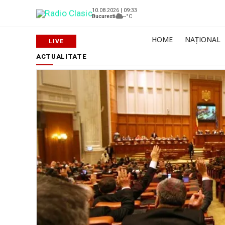
10.08.2026 | 09:33
Bucuresti
--°C
HOME
NAȚIONAL
ACTUALITATE